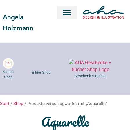
Angela
Karten Shop
Geschenke Shop
Kurse Shop
Holzmann
Karten
Bilder Shop
Geschenke/ Bücher
Shop
Start
/
Shop
/ Produkte verschlagwortet mit „Aquarelle“
Aquarelle