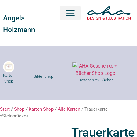
Angela
Karten Shop
Geschenke Shop
Kurse Shop
Holzmann
Karten
Bilder Shop
Geschenke/ Bücher
Shop
Start
/
Shop
/
Karten Shop
/
Alle Karten
/ Trauerkarte
»Steinbrücke«
Trauerkarte