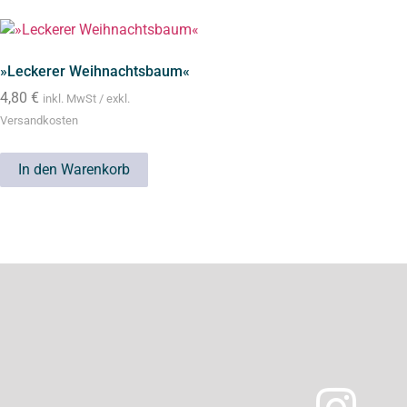
»Leckerer Weihnachtsbaum«
4,80
€
inkl. MwSt / exkl.
Versandkosten
In den Warenkorb