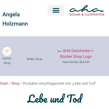
Angela
Karten Shop
Geschenke Shop
Kurse Shop
Holzmann
Karten
Bilder Shop
Geschenke/ Bücher
Shop
Start
/
Shop
/ Produkte verschlagwortet mit „Lebe und Tod“
Lebe und Tod