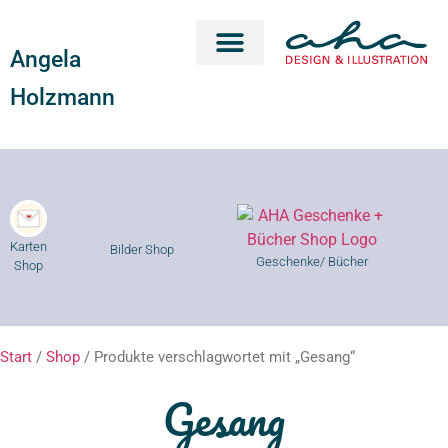
Angela
Karten Shop
Geschenke Shop
Kurse Shop
Holzmann
Karten
Bilder Shop
Geschenke/ Bücher
Shop
Start
/
Shop
/ Produkte verschlagwortet mit „Gesang“
Gesang