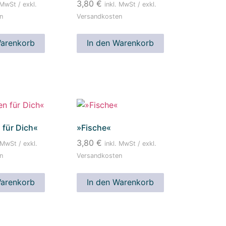
3,80
€
 MwSt / exkl.
inkl. MwSt / exkl.
n
Versandkosten
Warenkorb
In den Warenkorb
für Dich«
»Fische«
3,80
€
 MwSt / exkl.
inkl. MwSt / exkl.
n
Versandkosten
Warenkorb
In den Warenkorb