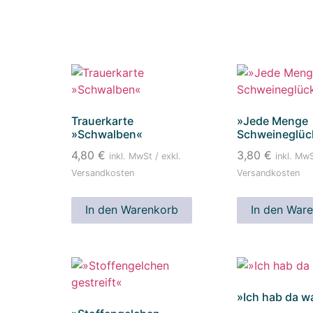
Trauerkarte
»Jede Menge
»Schwalben«
Schweineglüc
4,80
€
3,80
€
inkl. MwSt / exkl.
inkl. MwS
Versandkosten
Versandkosten
In den Warenkorb
In den War
»Ich hab da w