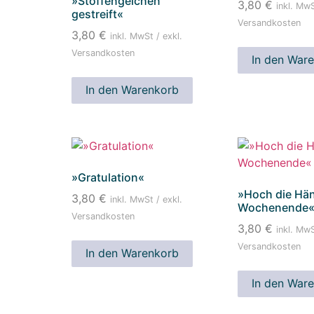
»Stoffengelchen
3,80
€
inkl. MwS
gestreift«
Versandkosten
3,80
€
inkl. MwSt / exkl.
Versandkosten
In den War
In den Warenkorb
»Gratulation«
»Hoch die Hä
3,80
€
inkl. MwSt / exkl.
Wochenende
Versandkosten
3,80
€
inkl. MwS
Versandkosten
In den Warenkorb
In den War