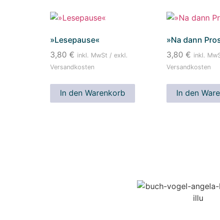
»Lesepause«
»Na dann Pro
3,80
€
3,80
€
inkl. MwSt / exkl.
inkl. MwS
Versandkosten
Versandkosten
In den Warenkorb
In den War