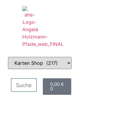
0,00
€
0