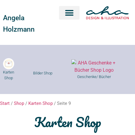
Angela
Karten Shop
Geschenke Shop
Kurse Shop
Holzmann
Karten
Bilder Shop
Geschenke/ Bücher
Shop
Start
/
Shop
/
Karten Shop
/ Seite 9
Karten Shop